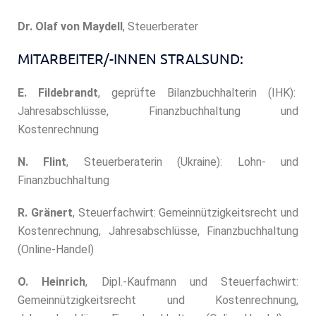
Dr. Olaf von Maydell
, Steuerberater
MITARBEITER/-INNEN STRALSUND:
E. Fildebrandt
, geprüfte Bilanzbuchhalterin (IHK):
Jahresabschlüsse, Finanzbuchhaltung und
Kostenrechnung
N. Flint
, Steuerberaterin (Ukraine): Lohn- und
Finanzbuchhaltung
R. Gränert
, Steuerfachwirt: Gemeinnützigkeitsrecht und
Kostenrechnung, Jahresabschlüsse, Finanzbuchhaltung
(Online-Handel)
O. Heinrich
, Dipl.-Kaufmann und Steuerfachwirt:
Gemeinnützigkeitsrecht und Kostenrechnung,